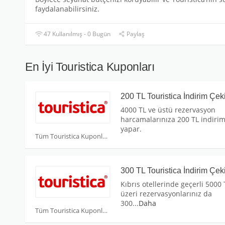
faydalanabilirsiniz.
47 Kullanılmış - 0 Bugün
Paylaş
En İyi Touristica Kuponları
200 TL Touristica İndirim Çek
4000 TL ve üstü rezervasyon
harcamalarınıza 200 TL indiri
yapar.
Tüm Touristica Kuponları
300 TL Touristica İndirim Çek
Kıbrıs otellerinde geçerli 5000 
üzeri rezervasyonlarınız da
300
...
Daha
Tüm Touristica Kuponları