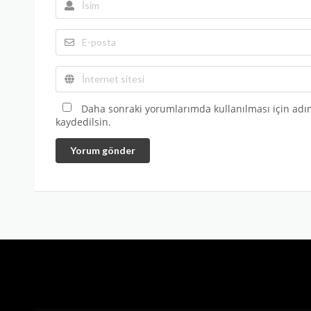
Daha sonraki yorumlarımda kullanılması için adım
kaydedilsin.
Yorum gönder