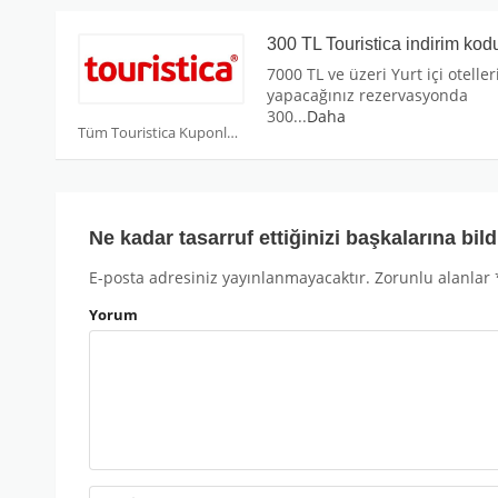
300 TL Touristica indirim kod
7000 TL ve üzeri Yurt içi otelle
yapacağınız rezervasyonda
300
...
Daha
Tüm Touristica Kuponları
Ne kadar tasarruf ettiğinizi başkalarına bild
E-posta adresiniz yayınlanmayacaktır.
Zorunlu alanlar
Yorum