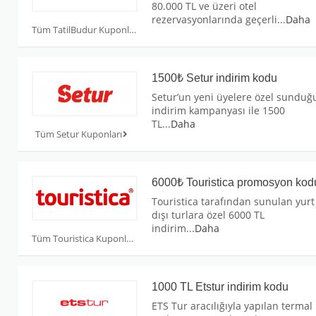
80.000 TL ve üzeri otel
rezervasyonlarında geçerli
...
Daha
Tüm TatilBudur Kuponları
1500₺ Setur indirim kodu
Setur’un yeni üyelere özel sunduğ
indirim kampanyası ile 1500
TL
...
Daha
Tüm Setur Kuponları
6000₺ Touristica promosyon kod
Touristica tarafından sunulan yurt
dışı turlara özel 6000 TL
indirim
...
Daha
Tüm Touristica Kuponları
1000 TL Etstur indirim kodu
ETS Tur aracılığıyla yapılan termal