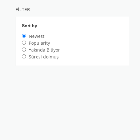
FILTER
Sort by
Newest
Popularity
Yakında Bitiyor
Süresi dolmuş