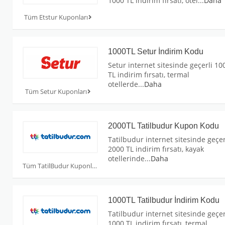
1000 TL indirim fırsatı, otel
...
Daha
Tüm Etstur Kuponları
1000TL Setur İndirim Kodu
Setur internet sitesinde geçerli 10
TL indirim fırsatı, termal
otellerde
...
Daha
Tüm Setur Kuponları
2000TL Tatilbudur Kupon Kodu
Tatilbudur internet sitesinde geçer
2000 TL indirim fırsatı, kayak
otellerinde
...
Daha
Tüm TatilBudur Kuponları
1000TL Tatilbudur İndirim Kodu
Tatilbudur internet sitesinde geçer
1000 TL indirim fırsatı, termal