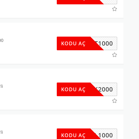
00
RSAT1000
KODU AÇ
li
AYAK2000
KODU AÇ
li
RMAL1000
KODU AÇ