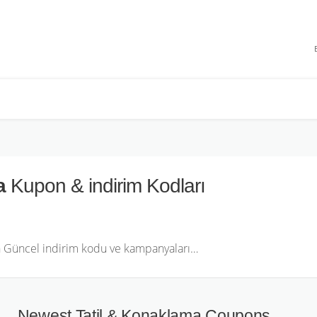
 INDIRIMLERI
a
Kupon & indirim Kodları
in Güncel indirim kodu ve kampanyaları…
Newest Tatil & Konaklama Coupons