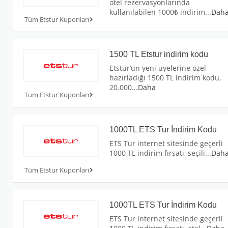
otel rezervasyonlarında
kullanılabilen 1000₺ indirim
...
Dah
Tüm Etstur Kuponları
1500 TL Etstur indirim kodu
Etstur’un yeni üyelerine özel
hazırladığı 1500 TL indirim kodu,
20.000
...
Daha
Tüm Etstur Kuponları
1000TL ETS Tur İndirim Kodu
ETS Tur internet sitesinde geçerli
1000 TL indirim fırsatı, seçili
...
Dah
Tüm Etstur Kuponları
1000TL ETS Tur İndirim Kodu
ETS Tur internet sitesinde geçerli