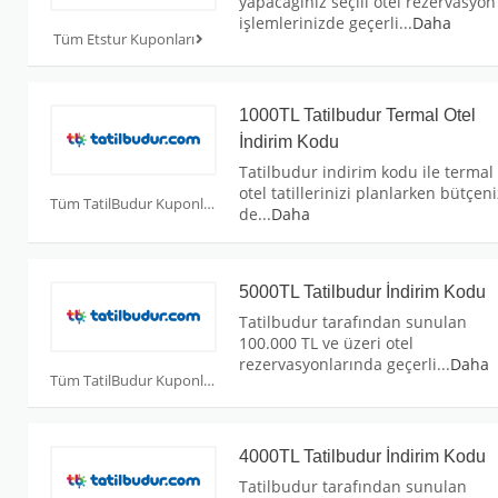
yapacağınız seçili otel rezervasyon
işlemlerinizde geçerli
...
Daha
Tüm Etstur Kuponları
1000TL Tatilbudur Termal Otel
İndirim Kodu
Tatilbudur indirim kodu ile termal
otel tatillerinizi planlarken bütçeni
Tüm TatilBudur Kuponları
de
...
Daha
5000TL Tatilbudur İndirim Kodu
Tatilbudur tarafından sunulan
100.000 TL ve üzeri otel
rezervasyonlarında geçerli
...
Daha
Tüm TatilBudur Kuponları
4000TL Tatilbudur İndirim Kodu
Tatilbudur tarafından sunulan