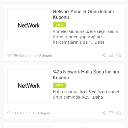
Network Anneler Günü İndirim
Kuponu
KOD
Anneler Gününe özele seçili kadın
ürünlerinden yapacağınız
harcamalarınız da 1
...
Daha
106 Kullanılmış - 0 Bugün
%25 Network Hafta Sonu İndirim
Kuponu
KOD
Hafta sonuna özel 3 ve üzeri outlet
ürün alımında %25
...
Daha
73 Kullanılmış - 0 Bugün