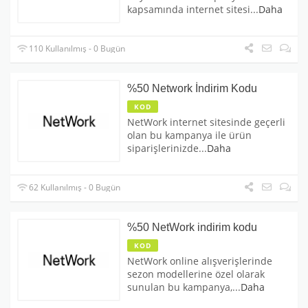
kapsamında internet sitesi
...
Daha
110 Kullanılmış - 0 Bugün
%50 Network İndirim Kodu
KOD
NetWork internet sitesinde geçerli
olan bu kampanya ile ürün
siparişlerinizde
...
Daha
62 Kullanılmış - 0 Bugün
%50 NetWork indirim kodu
KOD
NetWork online alışverişlerinde
sezon modellerine özel olarak
sunulan bu kampanya,
...
Daha