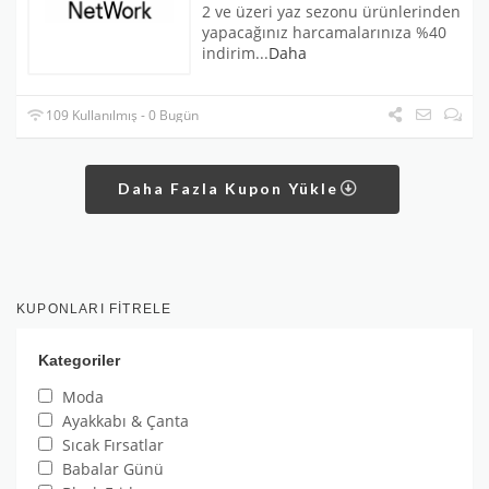
2 ve üzeri yaz sezonu ürünlerinden
yapacağınız harcamalarınıza %40
indirim
...
Daha
109 Kullanılmış - 0 Bugün
Daha Fazla Kupon Yükle
KUPONLARI FITRELE
Kategoriler
Moda
Ayakkabı & Çanta
Sıcak Fırsatlar
Babalar Günü