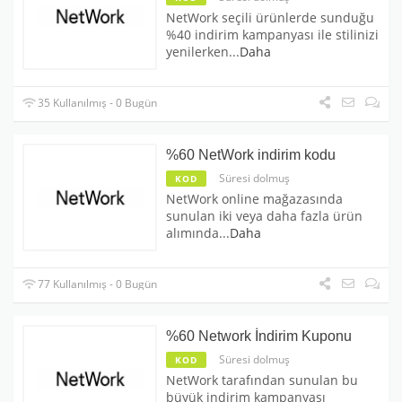
NetWork seçili ürünlerde sunduğu
%40 indirim kampanyası ile stilinizi
yenilerken
...
Daha
35 Kullanılmış - 0 Bugün
%60 NetWork indirim kodu
Süresi dolmuş
KOD
NetWork online mağazasında
sunulan iki veya daha fazla ürün
alımında
...
Daha
77 Kullanılmış - 0 Bugün
%60 Network İndirim Kuponu
Süresi dolmuş
KOD
NetWork tarafından sunulan bu
büyük indirim kampanyası