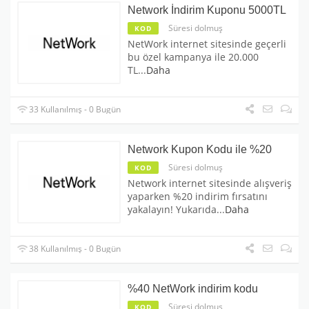
Network İndirim Kuponu 5000TL
Süresi dolmuş
KOD
NetWork internet sitesinde geçerli
bu özel kampanya ile 20.000
TL
...
Daha
33 Kullanılmış - 0 Bugün
Network Kupon Kodu ile %20
Süresi dolmuş
KOD
Network internet sitesinde alışveriş
yaparken %20 indirim fırsatını
yakalayın! Yukarıda
...
Daha
38 Kullanılmış - 0 Bugün
%40 NetWork indirim kodu
Süresi dolmuş
KOD