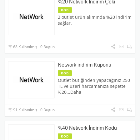
%20 Network İndirim Çeki
KOD
2 outlet ürün alımında %20 indirim
sağlar.
68 Kullanılmış - 0 Bugün
Network indirim Kuponu
KOD
Outlet butiğinden yapacağınız 250
TL ve üzeri harcamanıza sepette
%20
...
Daha
91 Kullanılmış - 0 Bugün
%40 Network İndirim Kodu
KOD