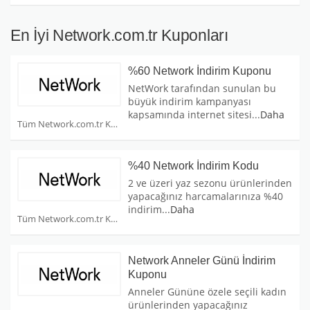
En İyi Network.com.tr Kuponları
%60 Network İndirim Kuponu
NetWork tarafından sunulan bu
büyük indirim kampanyası
kapsamında internet sitesi
...
Daha
Tüm Network.com.tr Kuponları
%40 Network İndirim Kodu
2 ve üzeri yaz sezonu ürünlerinden
yapacağınız harcamalarınıza %40
indirim
...
Daha
Tüm Network.com.tr Kuponları
Network Anneler Günü İndirim
Kuponu
Anneler Gününe özele seçili kadın
ürünlerinden yapacağınız