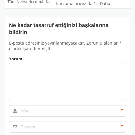
Tüm Network.com.tr Kuponları
harcamalarınız da 1
...
Daha
Ne kadar tasarruf ettiğinizi başkalarına
bildirin
E-posta adresiniz yayınlanmayacaktır.
Zorunlu alanlar
*
olarak işaretlenmiştir
Yorum
*
*