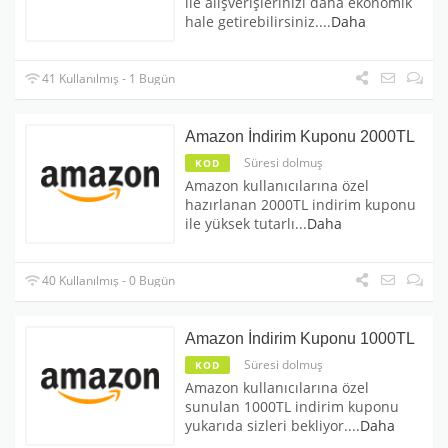
ile alışverişlerinizi daha ekonomik
hale getirebilirsiniz.
...
Daha
41 Kullanılmış - 1 Bugün
Amazon İndirim Kuponu 2000TL
Süresi dolmuş
KOD
Amazon kullanıcılarına özel
hazırlanan 2000TL indirim kuponu
ile yüksek tutarlı
...
Daha
40 Kullanılmış - 0 Bugün
Amazon İndirim Kuponu 1000TL
Süresi dolmuş
KOD
Amazon kullanıcılarına özel
sunulan 1000TL indirim kuponu
yukarıda sizleri bekliyor.
...
Daha