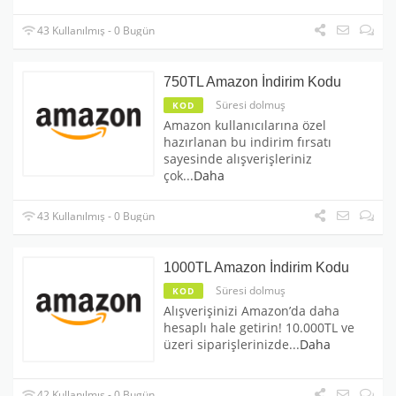
43 Kullanılmış - 0 Bugün
750TL Amazon İndirim Kodu
Süresi dolmuş
KOD
Amazon kullanıcılarına özel
hazırlanan bu indirim fırsatı
sayesinde alışverişleriniz
çok
...
Daha
43 Kullanılmış - 0 Bugün
1000TL Amazon İndirim Kodu
Süresi dolmuş
KOD
Alışverişinizi Amazon’da daha
hesaplı hale getirin! 10.000TL ve
üzeri siparişlerinizde
...
Daha
42 Kullanılmış - 0 Bugün