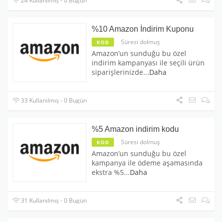
24 Kullanılmış - 0 Bugün
%10 Amazon İndirim Kuponu
Süresi dolmuş
KOD
Amazon’un sunduğu bu özel
indirim kampanyası ile seçili ürün
siparişlerinizde
...
Daha
33 Kullanılmış - 0 Bugün
%5 Amazon indirim kodu
Süresi dolmuş
KOD
Amazon’un sunduğu bu özel
kampanya ile ödeme aşamasında
ekstra %5
...
Daha
31 Kullanılmış - 0 Bugün