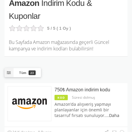
Amazon
İndirim Kodu &
Kuponlar
5
/ 5 (
1
Oy )
Bu Sayfada Amazon mağazasında geçerli Güncel
kampanya ve indirim kodları bulabilirsin!
Tüm
23
750₺ Amazon indirim kodu
Süresi dolmuş
KOD
Amazon’da alışveriş yapmayı
planlayanlar için önemli bir
tasarruf fırsatı sunuluyor.
...
Daha