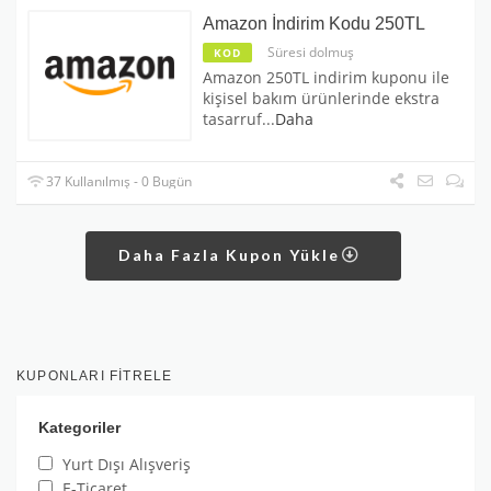
Amazon İndirim Kodu 250TL
Süresi dolmuş
KOD
Amazon 250TL indirim kuponu ile
kişisel bakım ürünlerinde ekstra
tasarruf
...
Daha
37 Kullanılmış - 0 Bugün
Daha Fazla Kupon Yükle
KUPONLARI FITRELE
Kategoriler
Yurt Dışı Alışveriş
E-Ticaret