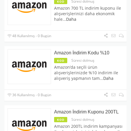
Süresi dolmuş
KOD
Amazon 700 TL indirim kuponu ile
alışverişlerinizi daha ekonomik
hale
...
Daha
48 Kullanılmış - 0 Bugün
Amazon İndirim Kodu %10
Süresi dolmuş
KOD
Amazon’da seçili ürün
alışverişlerinizde %10 indirim ile
alışveriş yapmanın tam
...
Daha
36 Kullanılmış - 0 Bugün
Amazon İndirim Kuponu 200TL
Süresi dolmuş
KOD
Amazon 200TL indirim kampanyası