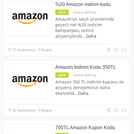
%20 Amazon indirim kodu
Süresi dolmuş
KOD
Amazon’un seçili ürünlerinde
geçerli net %20 indirim
kampanyası, online
alışverişlerde
...
Daha
31 Kullanılmış - 0 Bugün
Amazon İndirim Kodu 350TL
Süresi dolmuş
KOD
Amazon 350 TL indirim kuponu ile
alışveriş deneyiminizi daha
ekonomik
...
Daha
42 Kullanılmış - 0 Bugün
700TL Amazon Kupon Kodu