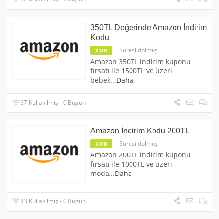
350TL Değerinde Amazon İndirim
Kodu
Süresi dolmuş
KOD
Amazon 350TL indirim kuponu
fırsatı ile 1500TL ve üzeri
bebek
...
Daha
37 Kullanılmış - 0 Bugün
Amazon İndirim Kodu 200TL
Süresi dolmuş
KOD
Amazon 200TL indirim kuponu
fırsatı ile 1000TL ve üzeri
moda
...
Daha
43 Kullanılmış - 0 Bugün