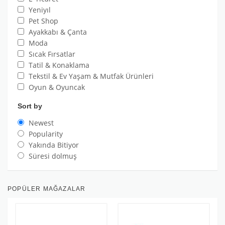
Yeniyıl
Pet Shop
Ayakkabı & Çanta
Moda
Sıcak Fırsatlar
Tatil & Konaklama
Tekstil & Ev Yaşam & Mutfak Ürünleri
Oyun & Oyuncak
Sort by
Newest
Popularity
Yakında Bitiyor
Süresi dolmuş
POPÜLER MAĞAZALAR