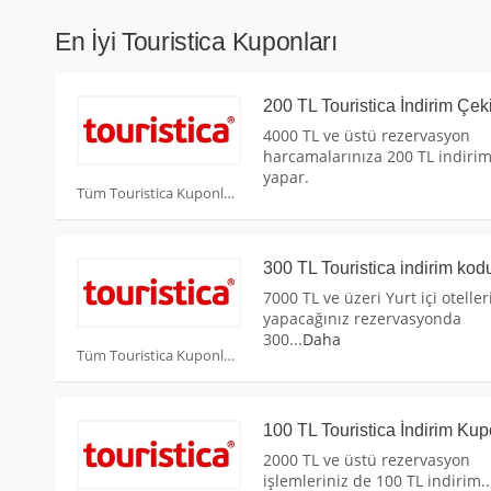
En İyi Touristica Kuponları
200 TL Touristica İndirim Çek
4000 TL ve üstü rezervasyon
harcamalarınıza 200 TL indiri
yapar.
Tüm Touristica Kuponları
300 TL Touristica indirim kod
7000 TL ve üzeri Yurt içi otelle
yapacağınız rezervasyonda
300
...
Daha
Tüm Touristica Kuponları
100 TL Touristica İndirim Ku
2000 TL ve üstü rezervasyon
işlemleriniz de 100 TL indirim
..