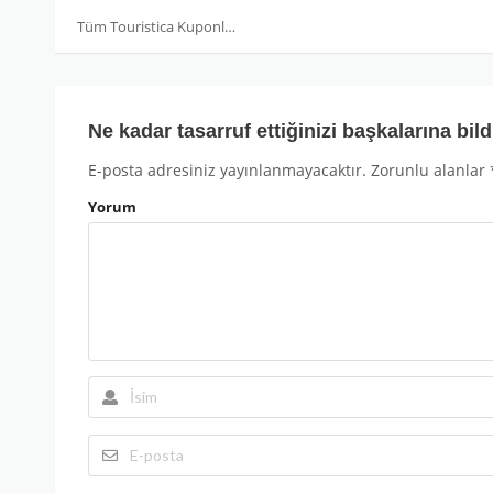
Tüm Touristica Kuponları
Ne kadar tasarruf ettiğinizi başkalarına bild
E-posta adresiniz yayınlanmayacaktır.
Zorunlu alanlar
Yorum