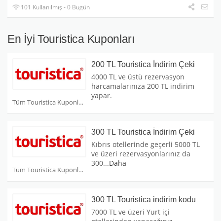
101 Kullanılmış - 0 Bugün
En İyi Touristica Kuponları
200 TL Touristica İndirim Çeki
4000 TL ve üstü rezervasyon
harcamalarınıza 200 TL indirim
yapar.
Tüm Touristica Kuponları
300 TL Touristica İndirim Çeki
Kıbrıs otellerinde geçerli 5000 TL
ve üzeri rezervasyonlarınız da
300
...
Daha
Tüm Touristica Kuponları
300 TL Touristica indirim kodu
7000 TL ve üzeri Yurt içi