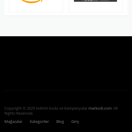
Copyright © 2025 indirim kodu ve Kampanyalar
markodi.com
. All
Rights Reserved.
Mağazalar
Kategoriler
Blog
Giriş