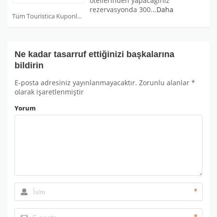
otellerinden yapacağınız
rezervasyonda 300
...
Daha
Tüm Touristica Kuponları
Ne kadar tasarruf ettiğinizi başkalarına
bildirin
E-posta adresiniz yayınlanmayacaktır.
Zorunlu alanlar
*
olarak işaretlenmiştir
Yorum
*
*