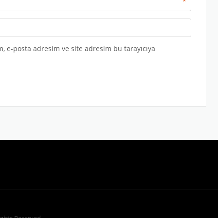
*
, e-posta adresim ve site adresim bu tarayıcıya