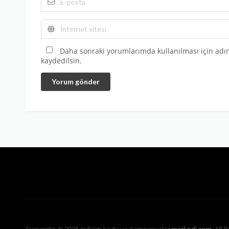
Daha sonraki yorumlarımda kullanılması için adım
kaydedilsin.
Yorum gönder