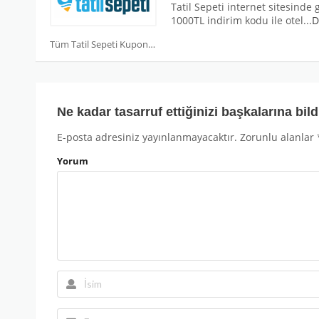
Tatil Sepeti internet sitesinde 
1000TL indirim kodu ile otel
...
D
Tüm Tatil Sepeti Kuponları
Ne kadar tasarruf ettiğinizi başkalarına bild
E-posta adresiniz yayınlanmayacaktır.
Zorunlu alanlar
Yorum