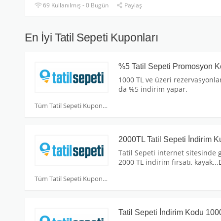
69 Kullanılmış - 0 Bugün
Paylaş
En İyi Tatil Sepeti Kuponları
%5 Tatil Sepeti Promosyon 
1000 TL ve üzeri rezervasyonla
da %5 indirim yapar.
Tüm Tatil Sepeti Kuponları
2000TL Tatil Sepeti İndirim 
Tatil Sepeti internet sitesinde 
2000 TL indirim fırsatı, kayak
...
Tüm Tatil Sepeti Kuponları
Tatil Sepeti İndirim Kodu 10