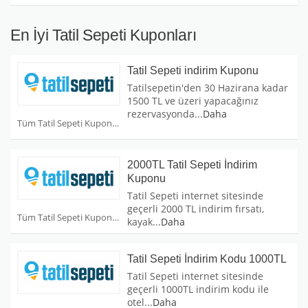
En İyi Tatil Sepeti Kuponları
Tatil Sepeti indirim Kuponu
Tatilsepetin'den 30 Hazirana kadar
1500 TL ve üzeri yapacağınız
rezervasyonda
...
Daha
Tüm Tatil Sepeti Kuponları
2000TL Tatil Sepeti İndirim
Kuponu
Tatil Sepeti internet sitesinde
geçerli 2000 TL indirim fırsatı,
Tüm Tatil Sepeti Kuponları
kayak
...
Daha
Tatil Sepeti İndirim Kodu 1000TL
Tatil Sepeti internet sitesinde
geçerli 1000TL indirim kodu ile
otel
...
Daha