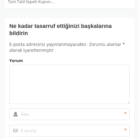
Tüm Tatil Sepeti Kuponları
Ne kadar tasarruf ettiğinizi başkalarına
bildirin
E-posta adresiniz yayınlanmayacaktır.
Zorunlu alanlar
*
olarak işaretlenmiştir
Yorum
*
*