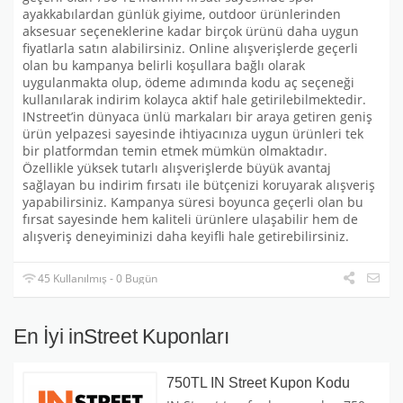
ayakkabılardan günlük giyime, outdoor ürünlerinden
aksesuar seçeneklerine kadar birçok ürünü daha uygun
fiyatlarla satın alabilirsiniz. Online alışverişlerde geçerli
olan bu kampanya belirli koşullara bağlı olarak
uygulanmakta olup, ödeme adımında kodu aç seçeneği
kullanılarak indirim kolayca aktif hale getirilebilmektedir.
INstreet’in dünyaca ünlü markaları bir araya getiren geniş
ürün yelpazesi sayesinde ihtiyacınıza uygun ürünleri tek
bir platformdan temin etmek mümkün olmaktadır.
Özellikle yüksek tutarlı alışverişlerde büyük avantaj
sağlayan bu indirim fırsatı ile bütçenizi koruyarak alışveriş
yapabilirsiniz. Kampanya süresi boyunca geçerli olan bu
fırsat sayesinde hem kaliteli ürünlere ulaşabilir hem de
alışveriş deneyiminizi daha keyifli hale getirebilirsiniz.
45 Kullanılmış - 0 Bugün
En İyi inStreet Kuponları
750TL IN Street Kupon Kodu