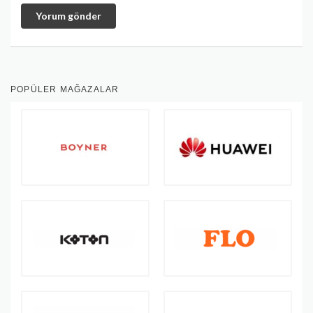
Yorum gönder
POPÜLER MAĞAZALAR