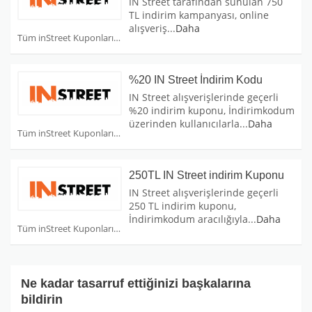
IN Street tarafından sunulan 750
TL indirim kampanyası, online
alışveriş
...
Daha
Tüm inStreet Kuponları
%20 IN Street İndirim Kodu
IN Street alışverişlerinde geçerli
%20 indirim kuponu, İndirimkodum
üzerinden kullanıcılarla
...
Daha
Tüm inStreet Kuponları
250TL IN Street indirim Kuponu
IN Street alışverişlerinde geçerli
250 TL indirim kuponu,
İndirimkodum aracılığıyla
...
Daha
Tüm inStreet Kuponları
Ne kadar tasarruf ettiğinizi başkalarına
bildirin