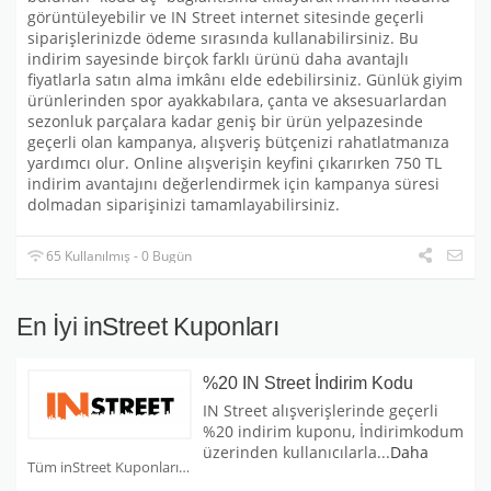
görüntüleyebilir ve IN Street internet sitesinde geçerli
siparişlerinizde ödeme sırasında kullanabilirsiniz. Bu
indirim sayesinde birçok farklı ürünü daha avantajlı
fiyatlarla satın alma imkânı elde edebilirsiniz. Günlük giyim
ürünlerinden spor ayakkabılara, çanta ve aksesuarlardan
sezonluk parçalara kadar geniş bir ürün yelpazesinde
geçerli olan kampanya, alışveriş bütçenizi rahatlatmanıza
yardımcı olur. Online alışverişin keyfini çıkarırken 750 TL
indirim avantajını değerlendirmek için kampanya süresi
dolmadan siparişinizi tamamlayabilirsiniz.
65 Kullanılmış - 0 Bugün
En İyi inStreet Kuponları
%20 IN Street İndirim Kodu
IN Street alışverişlerinde geçerli
%20 indirim kuponu, İndirimkodum
üzerinden kullanıcılarla
...
Daha
Tüm inStreet Kuponları