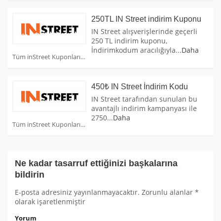
250TL IN Street indirim Kuponu
IN Street alışverişlerinde geçerli
250 TL indirim kuponu,
İndirimkodum aracılığıyla
...
Daha
Tüm inStreet Kuponları
450₺ IN Street İndirim Kodu
IN Street tarafından sunulan bu
avantajlı indirim kampanyası ile
2750
...
Daha
Tüm inStreet Kuponları
Ne kadar tasarruf ettiğinizi başkalarına
bildirin
E-posta adresiniz yayınlanmayacaktır.
Zorunlu alanlar
*
olarak işaretlenmiştir
Yorum