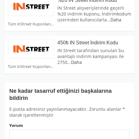
%20 IN Street İndirim Kodu
IN Street alışverişlerinde geçerli
%20 indirim kuponu, İndirimkodum
üzerinden kullanıcılarla
...
Daha
Tüm inStreet Kuponları
450₺ IN Street İndirim Kodu
IN Street tarafından sunulan bu
avantajlı indirim kampanyası ile
2750
...
Daha
Tüm inStreet Kuponları
Ne kadar tasarruf ettiğinizi başkalarına
bildirin
E-posta adresiniz yayınlanmayacaktır.
Zorunlu alanlar
*
olarak işaretlenmiştir
Yorum