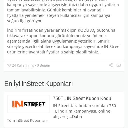
kampanya sayesinde alışverişlerinizi daha uygun fiyatlarla
tamamlayabilirsiniz. Günlük kombinlerini avantajlı
fiyatlarla yenilemek isteyen kullanıcılar için kampanya
yoğun ilgi görüyor.
İndirim fırsatından yararlanmak için KODU AÇ butonuna
tıklayarak kupon kodunu görüntülemeniz ve ödeme
aşamasında ilgili alana uygulamanız yeterlidir. Sınırlı
süreyle geçerli olabilecek bu kampanya sayesinde IN Street
ürünlerine avantajlı fiyatlarla sahip olabilirsiniz.
24 Kullanılmış - 0 Bugün
En İyi inStreet Kuponları
750TL IN Street Kupon Kodu
IN Street tarafından sunulan 750
TL indirim kampanyası, online
alışveriş
...
Daha
Tüm inStreet Kuponları