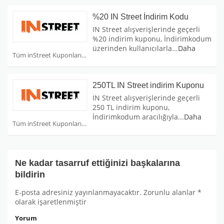
%20 IN Street İndirim Kodu
IN Street alışverişlerinde geçerli
%20 indirim kuponu, İndirimkodum
üzerinden kullanıcılarla
...
Daha
Tüm inStreet Kuponları
250TL IN Street indirim Kuponu
IN Street alışverişlerinde geçerli
250 TL indirim kuponu,
İndirimkodum aracılığıyla
...
Daha
Tüm inStreet Kuponları
Ne kadar tasarruf ettiğinizi başkalarına
bildirin
E-posta adresiniz yayınlanmayacaktır.
Zorunlu alanlar
*
olarak işaretlenmiştir
Yorum