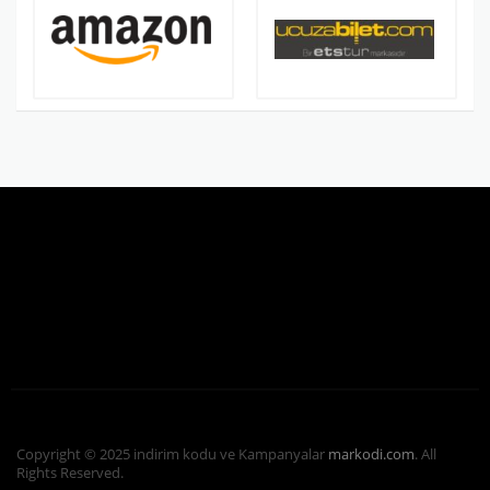
Copyright © 2025 indirim kodu ve Kampanyalar
markodi.com
. All
Rights Reserved.