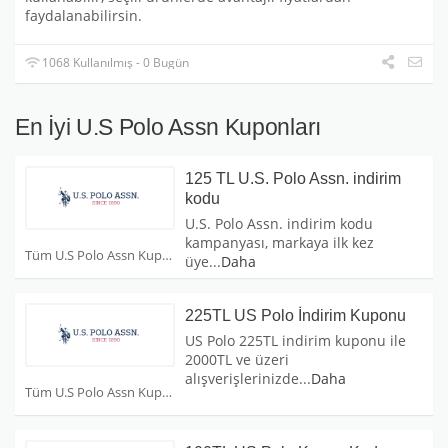
faydalanabilirsin.
1068 Kullanılmış - 0 Bugün
En İyi U.S Polo Assn Kuponları
125 TL U.S. Polo Assn. indirim
kodu
U.S. Polo Assn. indirim kodu
kampanyası, markaya ilk kez
Tüm U.S Polo Assn Kuponları
üye
...
Daha
225TL US Polo İndirim Kuponu
US Polo 225TL indirim kuponu ile
2000TL ve üzeri
alışverişlerinizde
...
Daha
Tüm U.S Polo Assn Kuponları