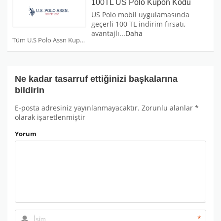
100TL US Polo Kupon Kodu
US Polo mobil uygulamasında
geçerli 100 TL indirim fırsatı,
avantajlı
...
Daha
Tüm U.S Polo Assn Kuponları
Ne kadar tasarruf ettiğinizi başkalarına
bildirin
E-posta adresiniz yayınlanmayacaktır.
Zorunlu alanlar
*
olarak işaretlenmiştir
Yorum
*