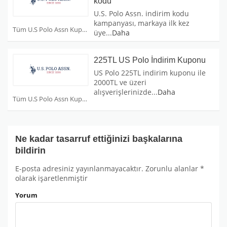
kodu
U.S. Polo Assn. indirim kodu
kampanyası, markaya ilk kez
Tüm U.S Polo Assn Kuponları
üye
...
Daha
225TL US Polo İndirim Kuponu
US Polo 225TL indirim kuponu ile
2000TL ve üzeri
alışverişlerinizde
...
Daha
Tüm U.S Polo Assn Kuponları
Ne kadar tasarruf ettiğinizi başkalarına
bildirin
E-posta adresiniz yayınlanmayacaktır.
Zorunlu alanlar
*
olarak işaretlenmiştir
Yorum