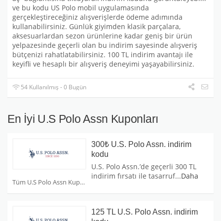
ve bu kodu US Polo mobil uygulamasında
gerçekleştireceğiniz alışverişlerde ödeme adımında
kullanabilirsiniz. Günlük giyimden klasik parçalara,
aksesuarlardan sezon ürünlerine kadar geniş bir ürün
yelpazesinde geçerli olan bu indirim sayesinde alışveriş
bütçenizi rahatlatabilirsiniz. 100 TL indirim avantajı ile
keyifli ve hesaplı bir alışveriş deneyimi yaşayabilirsiniz.
54 Kullanılmış - 0 Bugün
En İyi U.S Polo Assn Kuponları
300₺ U.S. Polo Assn. indirim
kodu
U.S. Polo Assn.’de geçerli 300 TL
indirim fırsatı ile tasarruf
...
Daha
Tüm U.S Polo Assn Kuponları
125 TL U.S. Polo Assn. indirim