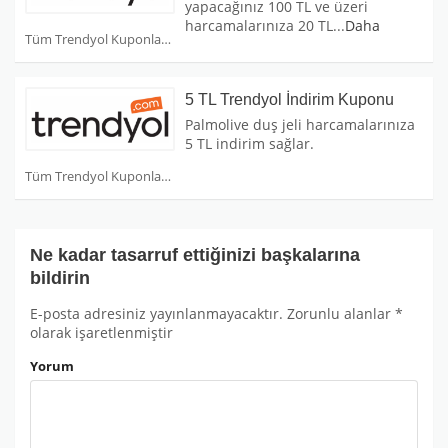
yapacağınız 100 TL ve üzeri
harcamalarınıza 20 TL
...
Daha
Tüm Trendyol Kuponları
5 TL Trendyol İndirim Kuponu
Palmolive duş jeli harcamalarınıza
5 TL indirim sağlar.
Tüm Trendyol Kuponları
Ne kadar tasarruf ettiğinizi başkalarına
bildirin
E-posta adresiniz yayınlanmayacaktır.
Zorunlu alanlar
*
olarak işaretlenmiştir
Yorum