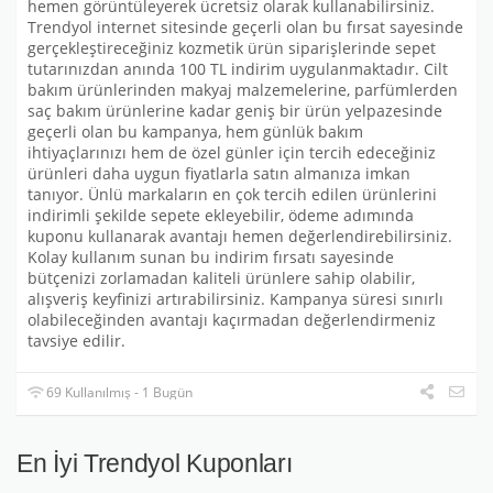
hemen görüntüleyerek ücretsiz olarak kullanabilirsiniz.
Trendyol internet sitesinde geçerli olan bu fırsat sayesinde
gerçekleştireceğiniz kozmetik ürün siparişlerinde sepet
tutarınızdan anında 100 TL indirim uygulanmaktadır. Cilt
bakım ürünlerinden makyaj malzemelerine, parfümlerden
saç bakım ürünlerine kadar geniş bir ürün yelpazesinde
geçerli olan bu kampanya, hem günlük bakım
ihtiyaçlarınızı hem de özel günler için tercih edeceğiniz
ürünleri daha uygun fiyatlarla satın almanıza imkan
tanıyor. Ünlü markaların en çok tercih edilen ürünlerini
indirimli şekilde sepete ekleyebilir, ödeme adımında
kuponu kullanarak avantajı hemen değerlendirebilirsiniz.
Kolay kullanım sunan bu indirim fırsatı sayesinde
bütçenizi zorlamadan kaliteli ürünlere sahip olabilir,
alışveriş keyfinizi artırabilirsiniz. Kampanya süresi sınırlı
olabileceğinden avantajı kaçırmadan değerlendirmeniz
tavsiye edilir.
69 Kullanılmış - 1 Bugün
En İyi Trendyol Kuponları