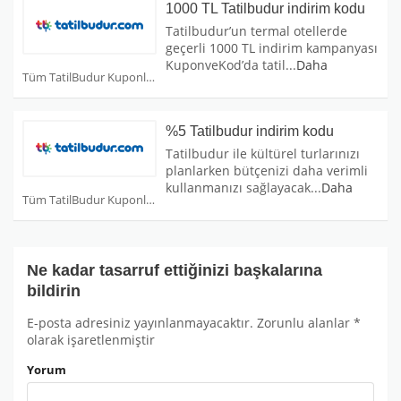
1000 TL Tatilbudur indirim kodu
Tatilbudur’un termal otellerde
geçerli 1000 TL indirim kampanyası
KuponveKod’da tatil
...
Daha
Tüm TatilBudur Kuponları
%5 Tatilbudur indirim kodu
Tatilbudur ile kültürel turlarınızı
planlarken bütçenizi daha verimli
kullanmanızı sağlayacak
...
Daha
Tüm TatilBudur Kuponları
Ne kadar tasarruf ettiğinizi başkalarına
bildirin
E-posta adresiniz yayınlanmayacaktır.
Zorunlu alanlar
*
olarak işaretlenmiştir
Yorum