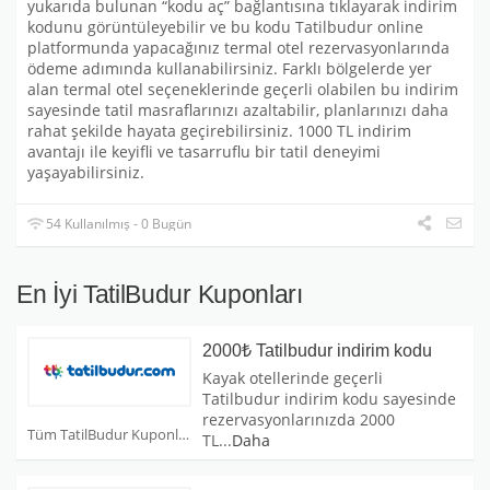
yukarıda bulunan “kodu aç” bağlantısına tıklayarak indirim
kodunu görüntüleyebilir ve bu kodu Tatilbudur online
platformunda yapacağınız termal otel rezervasyonlarında
ödeme adımında kullanabilirsiniz. Farklı bölgelerde yer
alan termal otel seçeneklerinde geçerli olabilen bu indirim
sayesinde tatil masraflarınızı azaltabilir, planlarınızı daha
rahat şekilde hayata geçirebilirsiniz. 1000 TL indirim
avantajı ile keyifli ve tasarruflu bir tatil deneyimi
yaşayabilirsiniz.
54 Kullanılmış - 0 Bugün
En İyi TatilBudur Kuponları
2000₺ Tatilbudur indirim kodu
Kayak otellerinde geçerli
Tatilbudur indirim kodu sayesinde
rezervasyonlarınızda 2000
Tüm TatilBudur Kuponları
TL
...
Daha