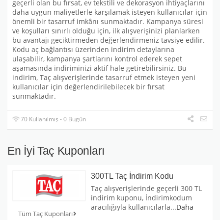
geçerli olan bu fırsat, ev tekstili ve dekorasyon ihtiyaçlarını
daha uygun maliyetlerle karşılamak isteyen kullanıcılar için
önemli bir tasarruf imkânı sunmaktadır. Kampanya süresi
ve koşulları sınırlı olduğu için, ilk alışverişinizi planlarken
bu avantajı geciktirmeden değerlendirmeniz tavsiye edilir.
Kodu aç bağlantısı üzerinden indirim detaylarına
ulaşabilir, kampanya şartlarını kontrol ederek sepet
aşamasında indiriminizi aktif hale getirebilirsiniz. Bu
indirim, Taç alışverişlerinde tasarruf etmek isteyen yeni
kullanıcılar için değerlendirilebilecek bir fırsat
sunmaktadır.
70 Kullanılmış - 0 Bugün
En İyi Taç Kuponları
300TL Taç İndirim Kodu
Taç alışverişlerinde geçerli 300 TL
indirim kuponu, İndirimkodum
aracılığıyla kullanıcılarla
...
Daha
Tüm Taç Kuponları