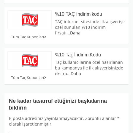
%10 TAÇ indirim kodu
TAÇ internet sitesinde ilk alışverişe
özel sunulan %10 indirim
fırsatı
...
Daha
Tüm Taç Kuponları
%10 Taç İndirim Kodu
Taç kullanıcılarına özel hazırlanan
bu kampanya ile ilk alışverişinizde
ekstra
...
Daha
Tüm Taç Kuponları
Ne kadar tasarruf ettiğinizi başkalarına
bildirin
E-posta adresiniz yayınlanmayacaktır.
Zorunlu alanlar
*
olarak işaretlenmiştir