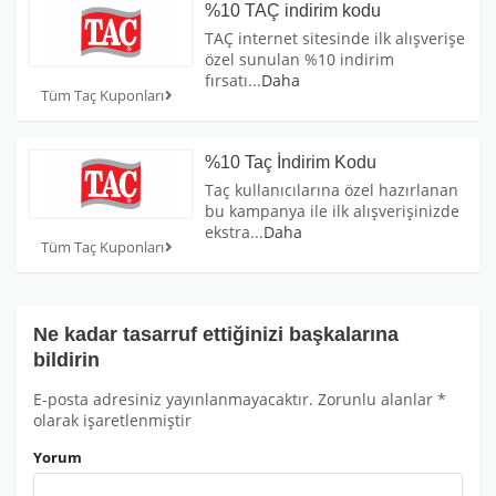
%10 TAÇ indirim kodu
TAÇ internet sitesinde ilk alışverişe
özel sunulan %10 indirim
fırsatı
...
Daha
Tüm Taç Kuponları
%10 Taç İndirim Kodu
Taç kullanıcılarına özel hazırlanan
bu kampanya ile ilk alışverişinizde
ekstra
...
Daha
Tüm Taç Kuponları
Ne kadar tasarruf ettiğinizi başkalarına
bildirin
E-posta adresiniz yayınlanmayacaktır.
Zorunlu alanlar
*
olarak işaretlenmiştir
Yorum