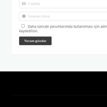
Daha sonraki yorumlarımda kullanılması için adım
kaydedilsin.
Yorum gönder