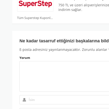
750 TL ve üzeri alışverişleriniz
indirim sağlar.
Tüm Superstep Kuponları
Ne kadar tasarruf ettiğinizi başkalarına bild
E-posta adresiniz yayınlanmayacaktır.
Zorunlu alanlar
Yorum