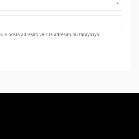
*
, e-posta adresim ve site adresim bu tarayıcıya