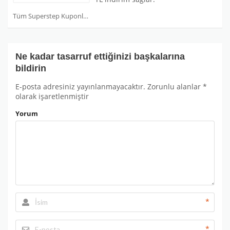
Tüm Superstep Kuponları
Ne kadar tasarruf ettiğinizi başkalarına
bildirin
E-posta adresiniz yayınlanmayacaktır.
Zorunlu alanlar
*
olarak işaretlenmiştir
Yorum
*
*