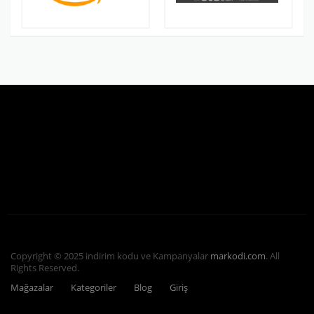
Copyright © 2025 indirim kodu ve Kampanyalar
markodi.com
. All
Rights Reserved.
Mağazalar
Kategoriler
Blog
Giriş