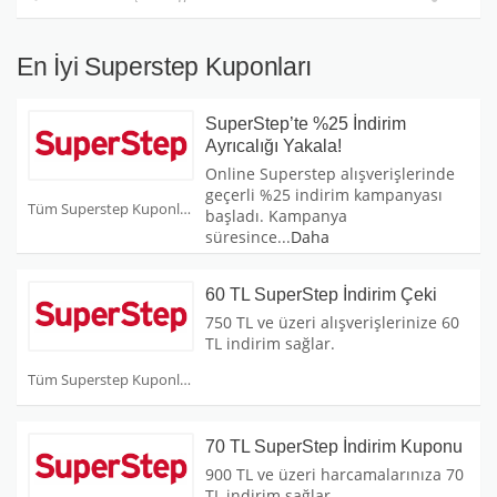
En İyi Superstep Kuponları
SuperStep’te %25 İndirim
Ayrıcalığı Yakala!
Online Superstep alışverişlerinde
geçerli %25 indirim kampanyası
Tüm Superstep Kuponları
başladı. Kampanya
süresince
...
Daha
60 TL SuperStep İndirim Çeki
750 TL ve üzeri alışverişlerinize 60
TL indirim sağlar.
Tüm Superstep Kuponları
70 TL SuperStep İndirim Kuponu
900 TL ve üzeri harcamalarınıza 70
TL indirim sağlar.