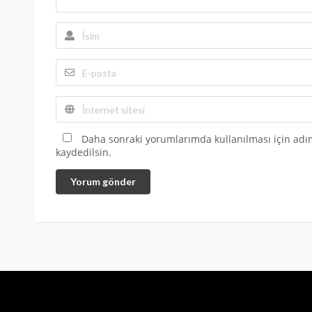
Daha sonraki yorumlarımda kullanılması için adım
kaydedilsin.
Yorum gönder