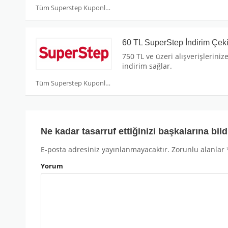
Tüm Superstep Kuponları
60 TL SuperStep İndirim Çek
750 TL ve üzeri alışverişleriniz
indirim sağlar.
Tüm Superstep Kuponları
Ne kadar tasarruf ettiğinizi başkalarına bild
E-posta adresiniz yayınlanmayacaktır.
Zorunlu alanlar
Yorum