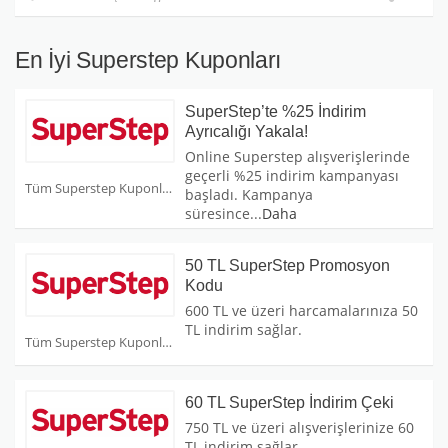
En İyi Superstep Kuponları
SuperStep’te %25 İndirim
Ayrıcalığı Yakala!
Online Superstep alışverişlerinde
geçerli %25 indirim kampanyası
Tüm Superstep Kuponları
başladı. Kampanya
süresince
...
Daha
50 TL SuperStep Promosyon
Kodu
600 TL ve üzeri harcamalarınıza 50
TL indirim sağlar.
Tüm Superstep Kuponları
60 TL SuperStep İndirim Çeki
750 TL ve üzeri alışverişlerinize 60
TL indirim sağlar.