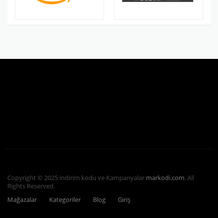
Copyright © 2025 indirim kodu ve Kampanyalar
markodi.com
. All
Rights Reserved.
Mağazalar
Kategoriler
Blog
Giriş