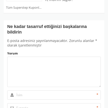
Tüm Superstep Kuponları
Ne kadar tasarruf ettiğinizi başkalarına
bildirin
E-posta adresiniz yayınlanmayacaktır.
Zorunlu alanlar
*
olarak işaretlenmiştir
Yorum
*
*