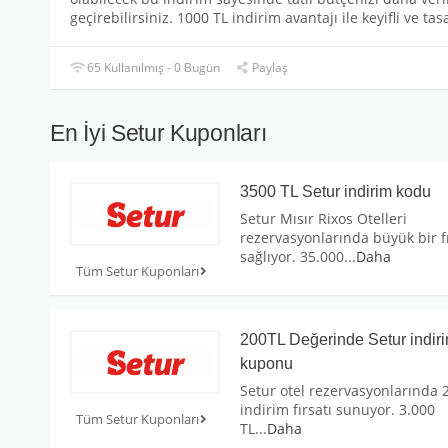
geçirebilirsiniz. 1000 TL indirim avantajı ile keyifli ve ta
65 Kullanılmış - 0 Bugün
Paylaş
En İyi Setur Kuponları
3500 TL Setur indirim kodu
Setur Mısır Rixos Otelleri
rezervasyonlarında büyük bir f
sağlıyor. 35.000
...
Daha
Tüm Setur Kuponları
200TL Değerinde Setur indir
kuponu
Setur otel rezervasyonlarında 
indirim fırsatı sunuyor. 3.000
Tüm Setur Kuponları
TL
...
Daha