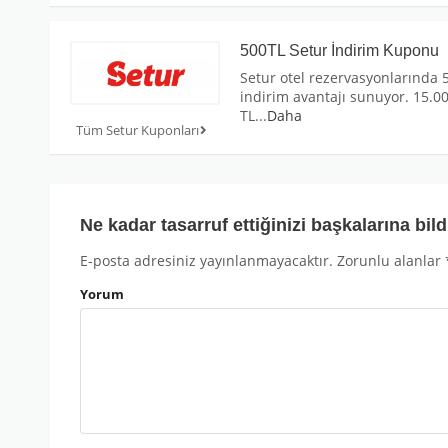
500TL Setur İndirim Kuponu
Setur otel rezervasyonlarında 
indirim avantajı sunuyor. 15.0
TL
...
Daha
Tüm Setur Kuponları
Ne kadar tasarruf ettiğinizi başkalarına bild
E-posta adresiniz yayınlanmayacaktır.
Zorunlu alanlar
Yorum