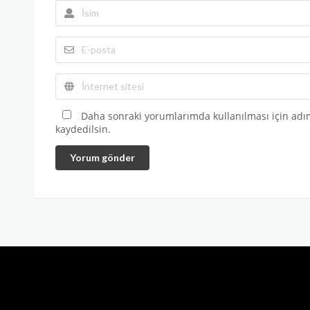
Daha sonraki yorumlarımda kullanılması için adım
kaydedilsin.
Yorum gönder