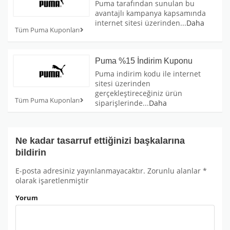
Puma tarafından sunulan bu
avantajlı kampanya kapsamında
internet sitesi üzerinden
...
Daha
Tüm Puma Kuponları
Puma %15 İndirim Kuponu
Puma indirim kodu ile internet
sitesi üzerinden
gerçekleştireceğiniz ürün
Tüm Puma Kuponları
siparişlerinde
...
Daha
Ne kadar tasarruf ettiğinizi başkalarına
bildirin
E-posta adresiniz yayınlanmayacaktır.
Zorunlu alanlar
*
olarak işaretlenmiştir
Yorum