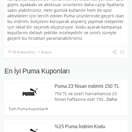
giyim, ayakkabı ve aksesuar ürünlerini daha cazip fiyatlarla
satın alabilirsiniz. Hem günlük kullanım hem de spor
aktiviteleri için tercih edilen Puma ürünlerinde geçerli olan
bu indirim, bütçesini koruyarak alışveriş yapmak isteyenler
için ideal bir seçenek oluşturuyor. Kodu açarak kampanya
koşullarını detaylı şekilde inceleyebilir ve sınırlı süreyle
geçerli bu fırsattan yararlanabilirsiniz.
69 Kullanılmış - 1 Bugün
En İyi Puma Kuponları
Puma 23 Nisan indirimi 150 TL
750 TL ve üzeri harcamanıza 23
Nisan haftasına özel 150
...
Daha
Tüm Puma Kuponları
%15 Puma İndirim Kodu