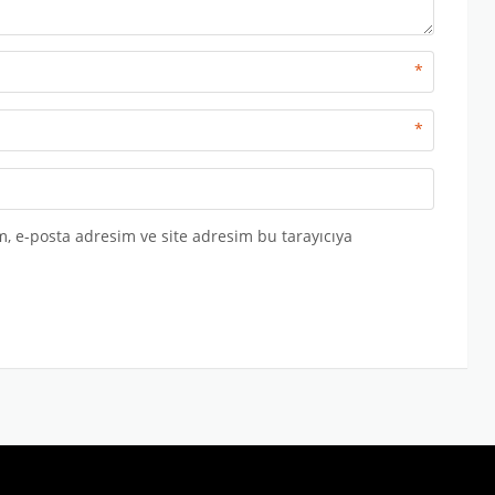
*
*
, e-posta adresim ve site adresim bu tarayıcıya