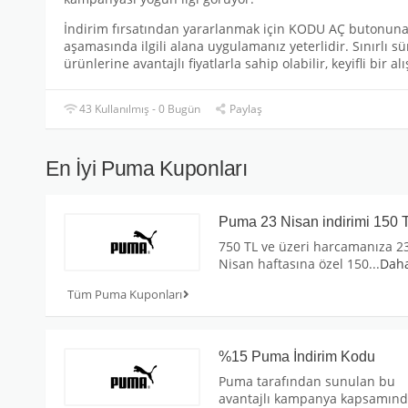
İndirim fırsatından yararlanmak için KODU AÇ butonun
aşamasında ilgili alana uygulamanız yeterlidir. Sınırlı
ürünlerine avantajlı fiyatlarla sahip olabilir, keyifli bir a
43 Kullanılmış - 0 Bugün
Paylaş
En İyi Puma Kuponları
Puma 23 Nisan indirimi 150 
750 TL ve üzeri harcamanıza 2
Nisan haftasına özel 150
...
Dah
Tüm Puma Kuponları
%15 Puma İndirim Kodu
Puma tarafından sunulan bu
avantajlı kampanya kapsamın