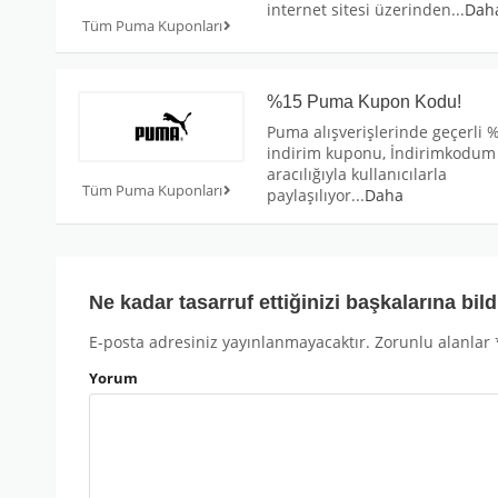
internet sitesi üzerinden
...
Dah
Tüm Puma Kuponları
%15 Puma Kupon Kodu!
Puma alışverişlerinde geçerli 
indirim kuponu, İndirimkodum
aracılığıyla kullanıcılarla
Tüm Puma Kuponları
paylaşılıyor
...
Daha
Ne kadar tasarruf ettiğinizi başkalarına bild
E-posta adresiniz yayınlanmayacaktır.
Zorunlu alanlar
Yorum