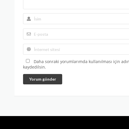
Daha sonraki yorumlarımda kullanılması için adım
kaydedilsin.
Yorum gönder