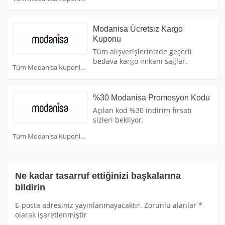
Modanisa Ücretsiz Kargo
Kuponu
Tüm alışverişlerinizde geçerli
bedava kargo imkanı sağlar.
Tüm Modanisa Kuponları
%30 Modanisa Promosyon Kodu
Açılan kod %30 indirim fırsatı
sizleri bekliyor.
Tüm Modanisa Kuponları
Ne kadar tasarruf ettiğinizi başkalarına
bildirin
E-posta adresiniz yayınlanmayacaktır.
Zorunlu alanlar
*
olarak işaretlenmiştir