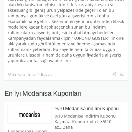
olan Modanisa’nın elbise, tunik, ferace, abiye, eşarp ve
aksesuar gibi geniş ürün yelpazesinde geçerli olan bu
kampanya, günlük ve özel gün alışverişlerinizi daha
ekonomik hale getirir. Sezonun en yeni ürünlerinden klasik
modellere kadar birçok seçenek sunan bu indirim,
kullanıcıların alışveriş bütçesini rahatlatmayı hedefler.
Kampanyadan faydalanmak için “KUPONU GÖSTER” linkine
tıklayarak kodu görüntülemeniz ve ödeme aşamasında
kullanmanız yeterlidir. Bu sayede hem tarzınıza uygun
ürünlere ulaşabilir hem de daha uygun fiyatlarla alışveriş
yaparak avantaj sağlayabilirsiniz.
33 Kullanılmış - 1 Bugün
En İyi Modanisa Kuponları
%10 Modanisa indirim Kuponu
%10 Modanisa indirim Kuponu
Kaçmaz. Kupon kodu ile %10
az
...
Daha
Tüm Modanisa Kuponları