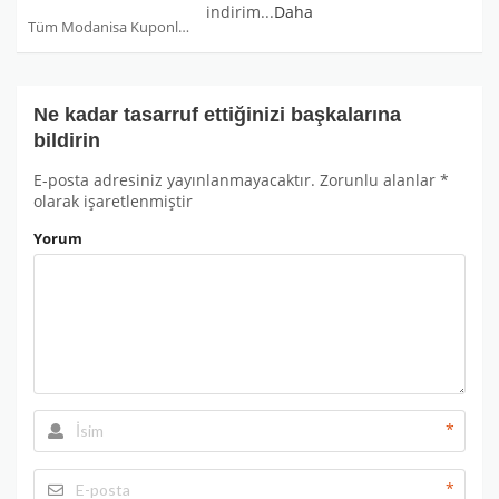
indirim
...
Daha
Tüm Modanisa Kuponları
Ne kadar tasarruf ettiğinizi başkalarına
bildirin
E-posta adresiniz yayınlanmayacaktır.
Zorunlu alanlar
*
olarak işaretlenmiştir
Yorum
*
*