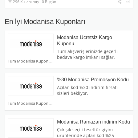
296 Kullanılmış - 0 Bugün
En İyi Modanisa Kuponları
Modanisa Ücretsiz Kargo
Kuponu
Tüm alışverişlerinizde geçerli
bedava kargo imkanı sağlar.
Tüm Modanisa Kuponları
%30 Modanisa Promosyon Kodu
Açılan kod %30 indirim fırsatı
sizleri bekliyor.
Tüm Modanisa Kuponları
Modanisa Ramazan indirim Kodu
Çok şık seçili tesettür giyim
ürünlerinde açılan kod %25