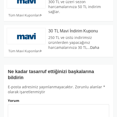
300 TL ve üzeri sezon
harcamalarınıza 50 TL indirim
sağlar.
Tüm Mavi Kuponları
30 TL Mavi İndirim Kuponu
250 TL ve üstü indirimsiz
ürünlerden yapacağınız
harcamalarınıza 30 TL
...
Daha
Tüm Mavi Kuponları
Ne kadar tasarruf ettiğinizi başkalarına
bildirin
E-posta adresiniz yayınlanmayacaktır.
Zorunlu alanlar
*
olarak işaretlenmiştir
Yorum