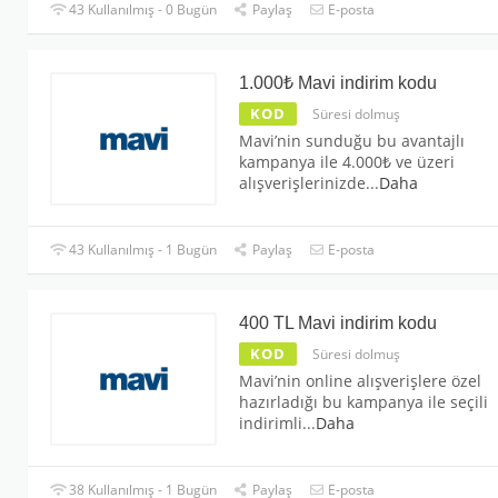
43 Kullanılmış - 0 Bugün
Paylaş
E-posta
1.000₺ Mavi indirim kodu
KOD
Süresi dolmuş
Mavi’nin sunduğu bu avantajlı
kampanya ile 4.000₺ ve üzeri
alışverişlerinizde
...
Daha
43 Kullanılmış - 1 Bugün
Paylaş
E-posta
400 TL Mavi indirim kodu
KOD
Süresi dolmuş
Mavi’nin online alışverişlere özel
hazırladığı bu kampanya ile seçili
indirimli
...
Daha
38 Kullanılmış - 1 Bugün
Paylaş
E-posta