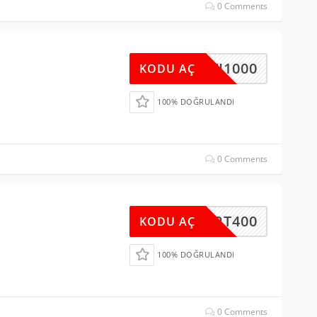
0 Comments
MAVI1000
KODU AÇ
100% DOĞRULANDI
0 Comments
MART400
KODU AÇ
100% DOĞRULANDI
0 Comments