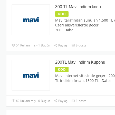
300 TL Mavi indirim kodu
KOD
Mavi tarafından sunulan 1.500 TL 
üzeri alışverişlerde geçerli
300
...
Daha
54 Kullanılmış - 1 Bugün
Paylaş
E-posta
200TL Mavi İndirim Kuponu
KOD
Mavi internet sitesinde geçerli 200
TL indirim fırsatı, 1500 TL
...
Daha
62 Kullanılmış - 0 Bugün
Paylaş
E-posta