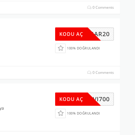
0 Comments
BAHAR20
KODU AÇ
100% DOĞRULANDI
0 Comments
MAVI700
KODU AÇ
ya
100% DOĞRULANDI