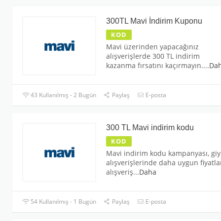
300TL Mavi İndirim Kuponu
KOD
Mavi üzerinden yapacağınız
alışverişlerde 300 TL indirim
kazanma fırsatını kaçırmayın.
...
Da
43 Kullanılmış - 2 Bugün
Paylaş
E-posta
300 TL Mavi indirim kodu
KOD
Mavi indirim kodu kampanyası, gi
alışverişlerinde daha uygun fiyatla
alışveriş
...
Daha
54 Kullanılmış - 1 Bugün
Paylaş
E-posta