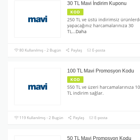
30 TL Mavi İndirim Kuponu
KOD
250 TL ve üstü indirimsiz ürünler
yapacağınız harcamalarınıza 30
TL
...
Daha
80 Kullanılmış - 2 Bugün
Paylaş
E-posta
100 TL Mavi Promosyon Kodu
KOD
550 TL ve üzeri harcamalarınıza 1
TL indirim sağlar.
119 Kullanılmış - 2 Bugün
Paylaş
E-posta
50 TL Mavi Promosyon Kodu