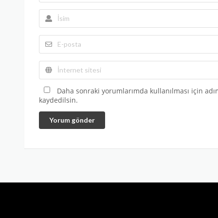
Daha sonraki yorumlarımda kullanılması için adım
kaydedilsin.
Yorum gönder