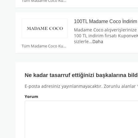
Tüm Madame Coco Kuponları
100TL Madame Coco İndirim
Madame Coco alışverişlerinize 
100 TL indirim fırsatı Kuponve
sizlerle
...
Daha
Tüm Madame Coco Kuponları
Ne kadar tasarruf ettiğinizi başkalarına bild
E-posta adresiniz yayınlanmayacaktır.
Zorunlu alanlar
Yorum