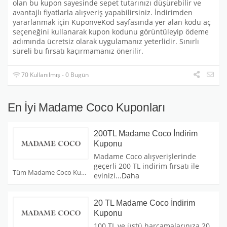
olan bu kupon sayesinde sepet tutarınızı düşürebilir ve
avantajlı fiyatlarla alışveriş yapabilirsiniz. İndirimden
yararlanmak için KuponveKod sayfasında yer alan kodu aç
seçeneğini kullanarak kupon kodunu görüntüleyip ödeme
adımında ücretsiz olarak uygulamanız yeterlidir. Sınırlı
süreli bu fırsatı kaçırmamanız önerilir.
70 Kullanılmış - 0 Bugün
En İyi Madame Coco Kuponları
200TL Madame Coco İndirim
Kuponu
Madame Coco alışverişlerinde
geçerli 200 TL indirim fırsatı ile
Tüm Madame Coco Kuponları
evinizi
...
Daha
20 TL Madame Coco İndirim
Kuponu
100 TL ve üstü harcamalarınıza 20