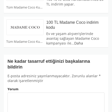
TL indirim yapar.
Tüm Madame Coco Kuponları
100 TL Madame Coco indirim
kodu
Ev ve yaşam alışverişlerinde
avantaj sağlayan Madame Coco
Tüm Madame Coco Kuponları
kampanyası ile
...
Daha
Ne kadar tasarruf ettiğinizi başkalarına
bildirin
E-posta adresiniz yayınlanmayacaktır.
Zorunlu alanlar
*
olarak işaretlenmiştir
Yorum