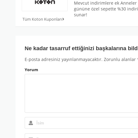
Mevcut indirimlere ek Anneler
gününe özel sepette %30 indir
sunar!
Tüm Koton Kuponları
Ne kadar tasarruf ettiğinizi başkalarına bild
E-posta adresiniz yayınlanmayacaktır.
Zorunlu alanlar
Yorum