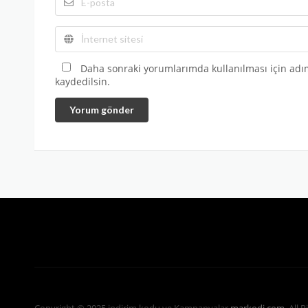
Daha sonraki yorumlarımda kullanılması için adım
kaydedilsin.
Yorum gönder