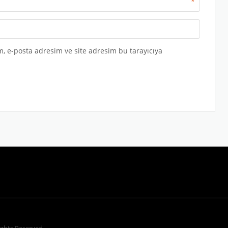
*
, e-posta adresim ve site adresim bu tarayıcıya