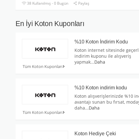
38 Kullanılmış - 0 Bugün
Paylaş
En İyi Koton Kuponları
%10 Koton İndirim Kodu
Koton internet sitesinde geçer
indirim kuponu ile alışveriş
yapmak
...
Daha
Tüm Koton Kuponları
%10 Koton indirim kodu
Koton alışverişlerinizde %10 i
avantajı sunan bu fırsat, moda
daha
...
Daha
Tüm Koton Kuponları
Koton Hediye Çeki