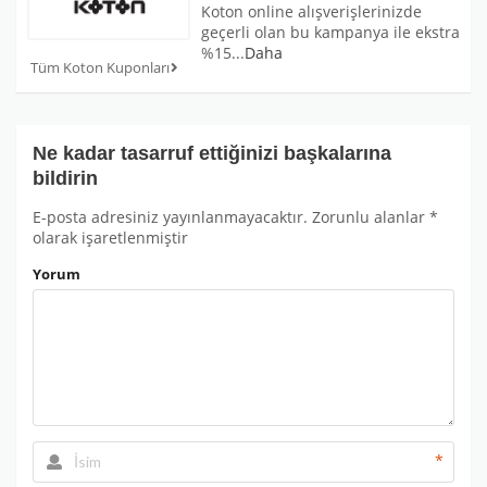
Koton online alışverişlerinizde
geçerli olan bu kampanya ile ekstra
%15
...
Daha
Tüm Koton Kuponları
Ne kadar tasarruf ettiğinizi başkalarına
bildirin
E-posta adresiniz yayınlanmayacaktır.
Zorunlu alanlar
*
olarak işaretlenmiştir
Yorum
*