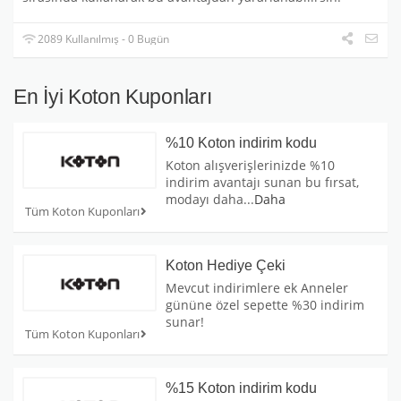
2089 Kullanılmış - 0 Bugün
En İyi Koton Kuponları
%10 Koton indirim kodu
Koton alışverişlerinizde %10
indirim avantajı sunan bu fırsat,
modayı daha
...
Daha
Tüm Koton Kuponları
Koton Hediye Çeki
Mevcut indirimlere ek Anneler
gününe özel sepette %30 indirim
sunar!
Tüm Koton Kuponları
%15 Koton indirim kodu