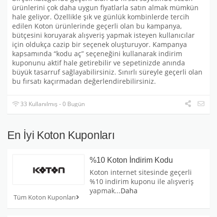
ürünlerini çok daha uygun fiyatlarla satın almak mümkün
hale geliyor. Özellikle şık ve günlük kombinlerde tercih
edilen Koton ürünlerinde geçerli olan bu kampanya,
bütçesini koruyarak alışveriş yapmak isteyen kullanıcılar
için oldukça cazip bir seçenek oluşturuyor. Kampanya
kapsamında “kodu aç” seçeneğini kullanarak indirim
kuponunu aktif hale getirebilir ve sepetinizde anında
büyük tasarruf sağlayabilirsiniz. Sınırlı süreyle geçerli olan
bu fırsatı kaçırmadan değerlendirebilirsiniz.
33 Kullanılmış - 0 Bugün
En İyi Koton Kuponları
%10 Koton İndirim Kodu
Koton internet sitesinde geçerli
%10 indirim kuponu ile alışveriş
yapmak
...
Daha
Tüm Koton Kuponları