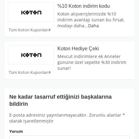
%10 Koton indirim kodu
Koton alışverişlerinizde %10
indirim avantajı sunan bu fırsat,
modayı daha
...
Daha
Tüm Koton Kuponları
Koton Hediye Çeki
Mevcut indirimlere ek Anneler
gününe özel sepette %30 indirim
sunar!
Tüm Koton Kuponları
Ne kadar tasarruf ettiğinizi başkalarına
bildirin
E-posta adresiniz yayınlanmayacaktır.
Zorunlu alanlar
*
olarak işaretlenmiştir
Yorum