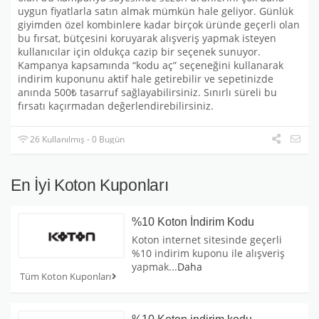
uygun fiyatlarla satın almak mümkün hale geliyor. Günlük
giyimden özel kombinlere kadar birçok üründe geçerli olan
bu fırsat, bütçesini koruyarak alışveriş yapmak isteyen
kullanıcılar için oldukça cazip bir seçenek sunuyor.
Kampanya kapsamında “kodu aç” seçeneğini kullanarak
indirim kuponunu aktif hale getirebilir ve sepetinizde
anında 500₺ tasarruf sağlayabilirsiniz. Sınırlı süreli bu
fırsatı kaçırmadan değerlendirebilirsiniz.
26 Kullanılmış - 0 Bugün
En İyi Koton Kuponları
%10 Koton İndirim Kodu
Koton internet sitesinde geçerli
%10 indirim kuponu ile alışveriş
yapmak
...
Daha
Tüm Koton Kuponları