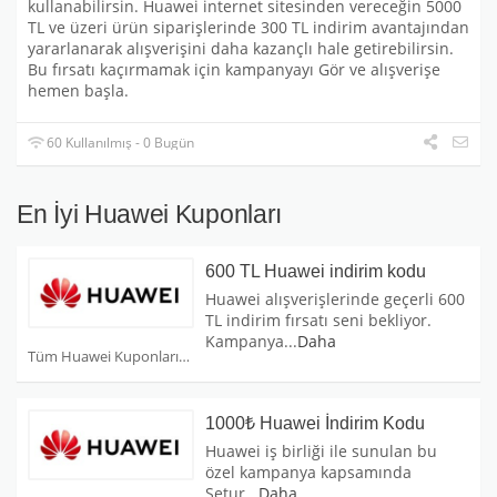
kullanabilirsin. Huawei internet sitesinden vereceğin 5000
TL ve üzeri ürün siparişlerinde 300 TL indirim avantajından
yararlanarak alışverişini daha kazançlı hale getirebilirsin.
Bu fırsatı kaçırmamak için kampanyayı Gör ve alışverişe
hemen başla.
60 Kullanılmış - 0 Bugün
En İyi Huawei Kuponları
600 TL Huawei indirim kodu
Huawei alışverişlerinde geçerli 600
TL indirim fırsatı seni bekliyor.
Kampanya
...
Daha
Tüm Huawei Kuponları
1000₺ Huawei İndirim Kodu
Huawei iş birliği ile sunulan bu
özel kampanya kapsamında
Setur
...
Daha