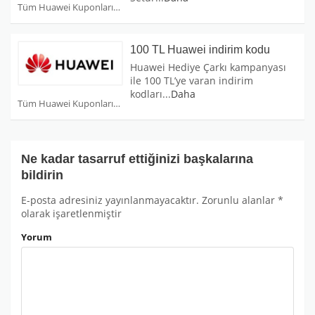
Tüm Huawei Kuponları
100 TL Huawei indirim kodu
Huawei Hediye Çarkı kampanyası
ile 100 TL’ye varan indirim
kodları
...
Daha
Tüm Huawei Kuponları
Ne kadar tasarruf ettiğinizi başkalarına
bildirin
E-posta adresiniz yayınlanmayacaktır.
Zorunlu alanlar
*
olarak işaretlenmiştir
Yorum