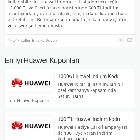
kullanabilirsin. Huawei internet sitesinden vereceğin
15.000 TL ve üzeri ürün siparişlerinde 600 TL indirim
avantajından yararlanarak alışverişini daha kazançlı hale
getirebilirsin. Bu fırsatı kaçırmamak için kampanyayı Gör
ve alışverişe hemen başla.
347 Kullanılmış - 0 Bugün
En İyi Huawei Kuponları
1000₺ Huawei İndirim Kodu
Huawei iş birliği ile sunulan bu
özel kampanya kapsamında
Setur
...
Daha
Tüm Huawei Kuponları
100 TL Huawei indirim kodu
Huawei Hediye Çarkı kampanyası
ile 100 TL’ye varan indirim
kodları
...
Daha