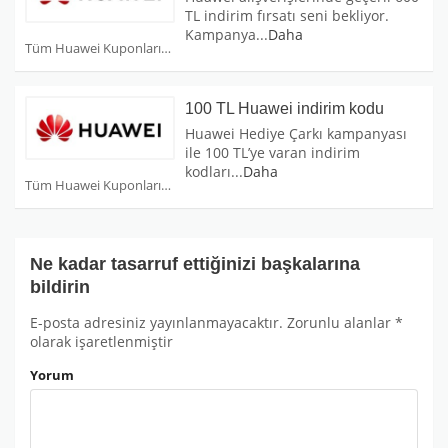
TL indirim fırsatı seni bekliyor.
Kampanya
...
Daha
Tüm Huawei Kuponları
100 TL Huawei indirim kodu
Huawei Hediye Çarkı kampanyası
ile 100 TL’ye varan indirim
kodları
...
Daha
Tüm Huawei Kuponları
Ne kadar tasarruf ettiğinizi başkalarına
bildirin
E-posta adresiniz yayınlanmayacaktır.
Zorunlu alanlar
*
olarak işaretlenmiştir
Yorum