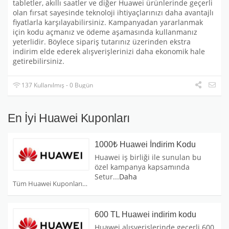
tabletler, akıllı saatler ve diğer Huawei ürünlerinde geçerli
olan fırsat sayesinde teknoloji ihtiyaçlarınızı daha avantajlı
fiyatlarla karşılayabilirsiniz. Kampanyadan yararlanmak
için kodu açmanız ve ödeme aşamasında kullanmanız
yeterlidir. Böylece sipariş tutarınız üzerinden ekstra
indirim elde ederek alışverişlerinizi daha ekonomik hale
getirebilirsiniz.
137 Kullanılmış - 0 Bugün
En İyi Huawei Kuponları
1000₺ Huawei İndirim Kodu
Huawei iş birliği ile sunulan bu
özel kampanya kapsamında
Setur
...
Daha
Tüm Huawei Kuponları
600 TL Huawei indirim kodu
Huawei alışverişlerinde geçerli 600