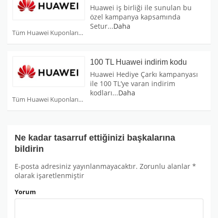
Huawei iş birliği ile sunulan bu
özel kampanya kapsamında
Setur
...
Daha
Tüm Huawei Kuponları
100 TL Huawei indirim kodu
Huawei Hediye Çarkı kampanyası
ile 100 TL’ye varan indirim
kodları
...
Daha
Tüm Huawei Kuponları
Ne kadar tasarruf ettiğinizi başkalarına
bildirin
E-posta adresiniz yayınlanmayacaktır.
Zorunlu alanlar
*
olarak işaretlenmiştir
Yorum