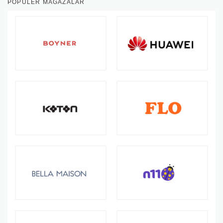
POPÜLER MAĞAZALAR