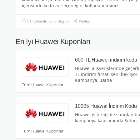
içerisinde kodu aç seçeneğini kullanabilirsiniz.
51 Kullanılmış - 0 Bugün
Paylaş
En İyi Huawei Kuponları
600 TL Huawei indirim kodu
Huawei alışverişlerinde geçerli
TL indirim fırsatı seni bekliyor.
Kampanya
...
Daha
Tüm Huawei Kuponları
1000₺ Huawei İndirim Kodu
Huawei iş birliği ile sunulan bu
kampanya kapsamında Setur
...
Tüm Huawei Kuponları