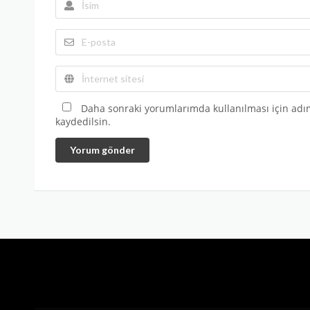
Daha sonraki yorumlarımda kullanılması için adım
kaydedilsin.
Yorum gönder