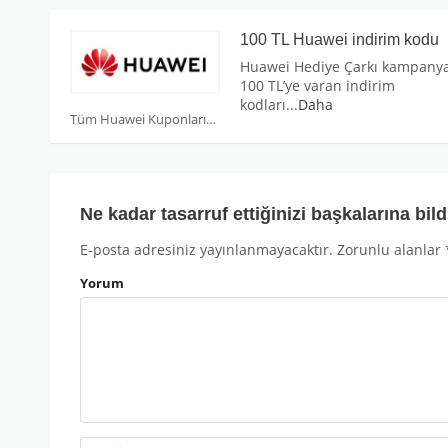
100 TL Huawei indirim kodu
Huawei Hediye Çarkı kampanyas
100 TL’ye varan indirim
kodları
...
Daha
Tüm Huawei Kuponları
Ne kadar tasarruf ettiğinizi başkalarına bild
E-posta adresiniz yayınlanmayacaktır.
Zorunlu alanlar
Yorum