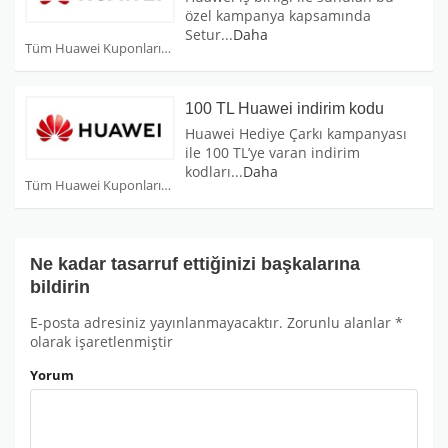
özel kampanya kapsamında
Setur
...
Daha
Tüm Huawei Kuponları
100 TL Huawei indirim kodu
Huawei Hediye Çarkı kampanyası
ile 100 TL’ye varan indirim
kodları
...
Daha
Tüm Huawei Kuponları
Ne kadar tasarruf ettiğinizi başkalarına
bildirin
E-posta adresiniz yayınlanmayacaktır.
Zorunlu alanlar
*
olarak işaretlenmiştir
Yorum