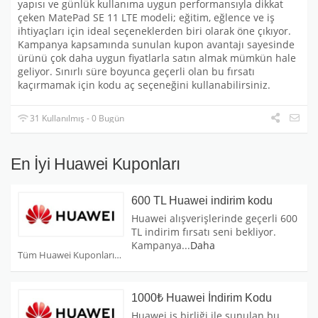
yapısı ve günlük kullanıma uygun performansıyla dikkat
çeken MatePad SE 11 LTE modeli; eğitim, eğlence ve iş
ihtiyaçları için ideal seçeneklerden biri olarak öne çıkıyor.
Kampanya kapsamında sunulan kupon avantajı sayesinde
ürünü çok daha uygun fiyatlarla satın almak mümkün hale
geliyor. Sınırlı süre boyunca geçerli olan bu fırsatı
kaçırmamak için kodu aç seçeneğini kullanabilirsiniz.
31 Kullanılmış - 0 Bugün
En İyi Huawei Kuponları
600 TL Huawei indirim kodu
Huawei alışverişlerinde geçerli 600
TL indirim fırsatı seni bekliyor.
Kampanya
...
Daha
Tüm Huawei Kuponları
1000₺ Huawei İndirim Kodu
Huawei iş birliği ile sunulan bu