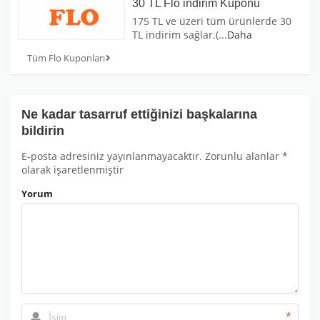
30 TL Flo indirim Kuponu
175 TL ve üzeri tüm ürünlerde 30
TL indirim sağlar.(
...
Daha
Tüm Flo Kuponları
Ne kadar tasarruf ettiğinizi başkalarına
bildirin
E-posta adresiniz yayınlanmayacaktır.
Zorunlu alanlar
*
olarak işaretlenmiştir
Yorum
*