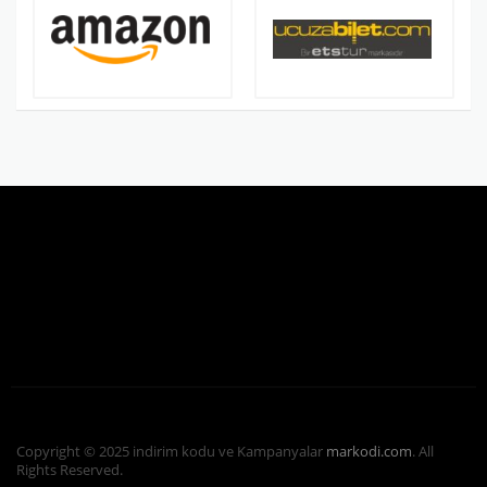
Copyright © 2025 indirim kodu ve Kampanyalar
markodi.com
. All
Rights Reserved.