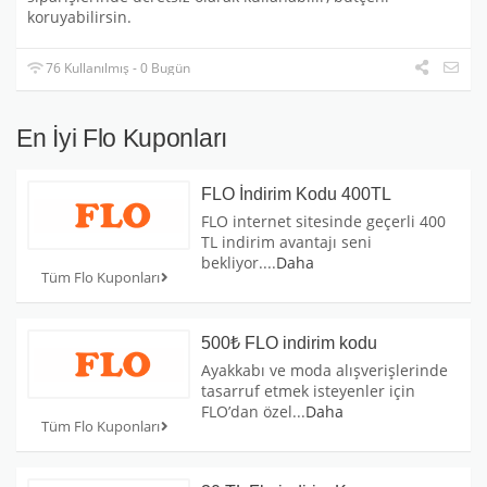
koruyabilirsin.
76 Kullanılmış - 0 Bugün
En İyi Flo Kuponları
FLO İndirim Kodu 400TL
FLO internet sitesinde geçerli 400
TL indirim avantajı seni
bekliyor.
...
Daha
Tüm Flo Kuponları
500₺ FLO indirim kodu
Ayakkabı ve moda alışverişlerinde
tasarruf etmek isteyenler için
FLO’dan özel
...
Daha
Tüm Flo Kuponları