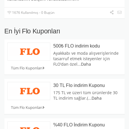
1676 Kullanılmış - 0 Bugün
En İyi Flo Kuponları
500₺ FLO indirim kodu
Ayakkabı ve moda alışverişlerinde
tasarruf etmek isteyenler için
FLO’dan özel
...
Daha
Tüm Flo Kuponları
30 TL Flo indirim Kuponu
175 TL ve üzeri tüm ürünlerde 30
TL indirim sağlar.(
...
Daha
Tüm Flo Kuponları
%40 FLO İndirim Kuponu