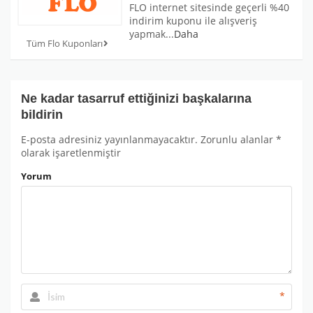
FLO internet sitesinde geçerli %40
indirim kuponu ile alışveriş
yapmak
...
Daha
Tüm Flo Kuponları
Ne kadar tasarruf ettiğinizi başkalarına
bildirin
E-posta adresiniz yayınlanmayacaktır.
Zorunlu alanlar
*
olarak işaretlenmiştir
Yorum
*