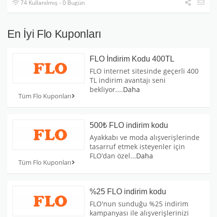
74 Kullanılmış - 0 Bugün
En İyi Flo Kuponları
FLO İndirim Kodu 400TL
FLO internet sitesinde geçerli 400
TL indirim avantajı seni
bekliyor.
...
Daha
Tüm Flo Kuponları
500₺ FLO indirim kodu
Ayakkabı ve moda alışverişlerinde
tasarruf etmek isteyenler için
FLO’dan özel
...
Daha
Tüm Flo Kuponları
%25 FLO indirim kodu
FLO'nun sunduğu %25 indirim
kampanyası ile alışverişlerinizi