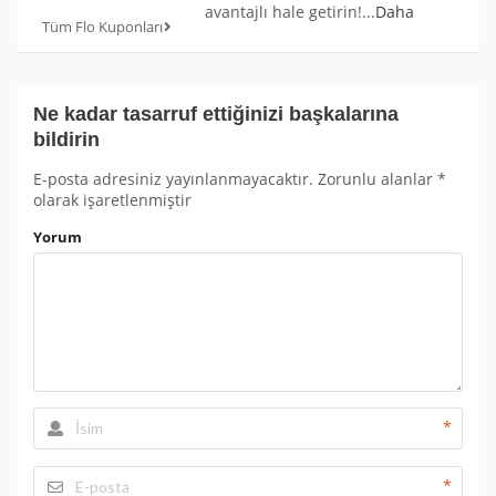
avantajlı hale getirin!
...
Daha
Tüm Flo Kuponları
Ne kadar tasarruf ettiğinizi başkalarına
bildirin
E-posta adresiniz yayınlanmayacaktır.
Zorunlu alanlar
*
olarak işaretlenmiştir
Yorum
*
*