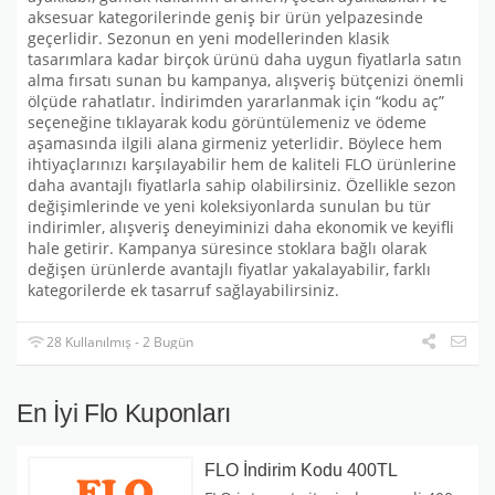
aksesuar kategorilerinde geniş bir ürün yelpazesinde
geçerlidir. Sezonun en yeni modellerinden klasik
tasarımlara kadar birçok ürünü daha uygun fiyatlarla satın
alma fırsatı sunan bu kampanya, alışveriş bütçenizi önemli
ölçüde rahatlatır. İndirimden yararlanmak için “kodu aç”
seçeneğine tıklayarak kodu görüntülemeniz ve ödeme
aşamasında ilgili alana girmeniz yeterlidir. Böylece hem
ihtiyaçlarınızı karşılayabilir hem de kaliteli FLO ürünlerine
daha avantajlı fiyatlarla sahip olabilirsiniz. Özellikle sezon
değişimlerinde ve yeni koleksiyonlarda sunulan bu tür
indirimler, alışveriş deneyiminizi daha ekonomik ve keyifli
hale getirir. Kampanya süresince stoklara bağlı olarak
değişen ürünlerde avantajlı fiyatlar yakalayabilir, farklı
kategorilerde ek tasarruf sağlayabilirsiniz.
28 Kullanılmış - 2 Bugün
En İyi Flo Kuponları
FLO İndirim Kodu 400TL