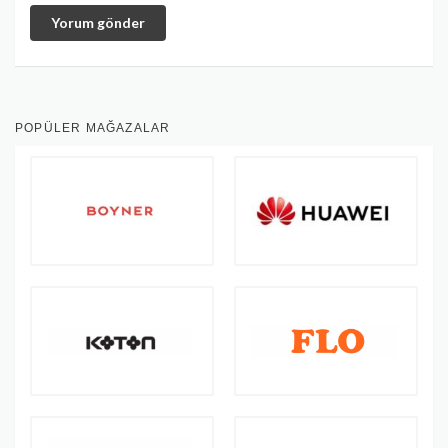
Yorum gönder
POPÜLER MAĞAZALAR