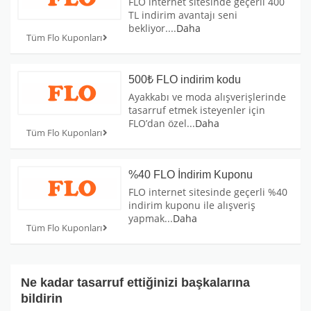
FLO internet sitesinde geçerli 400
TL indirim avantajı seni
bekliyor.
...
Daha
Tüm Flo Kuponları
500₺ FLO indirim kodu
Ayakkabı ve moda alışverişlerinde
tasarruf etmek isteyenler için
FLO’dan özel
...
Daha
Tüm Flo Kuponları
%40 FLO İndirim Kuponu
FLO internet sitesinde geçerli %40
indirim kuponu ile alışveriş
yapmak
...
Daha
Tüm Flo Kuponları
Ne kadar tasarruf ettiğinizi başkalarına
bildirin