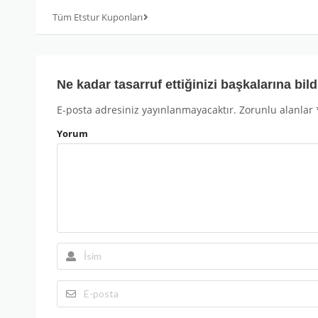
Tüm Etstur Kuponları
Ne kadar tasarruf ettiğinizi başkalarına bild
E-posta adresiniz yayınlanmayacaktır.
Zorunlu alanlar
Yorum