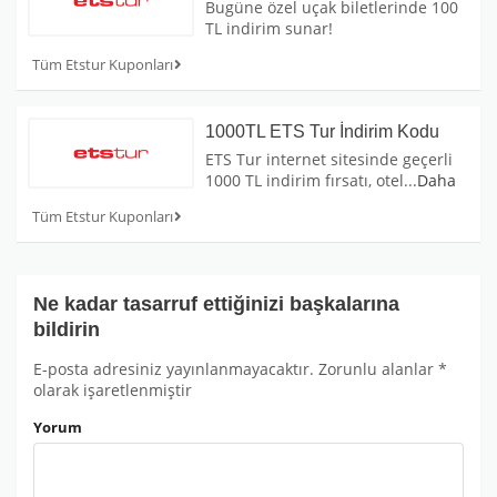
Bugüne özel uçak biletlerinde 100
TL indirim sunar!
Tüm Etstur Kuponları
1000TL ETS Tur İndirim Kodu
ETS Tur internet sitesinde geçerli
1000 TL indirim fırsatı, otel
...
Daha
Tüm Etstur Kuponları
Ne kadar tasarruf ettiğinizi başkalarına
bildirin
E-posta adresiniz yayınlanmayacaktır.
Zorunlu alanlar
*
olarak işaretlenmiştir
Yorum