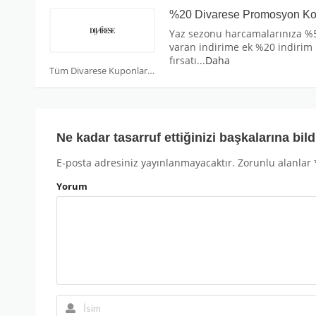
%20 Divarese Promosyon K
Yaz sezonu harcamalarınıza %
varan indirime ek %20 indirim
fırsatı
...
Daha
Tüm Divarese Kuponları
Ne kadar tasarruf ettiğinizi başkalarına bild
E-posta adresiniz yayınlanmayacaktır.
Zorunlu alanlar
Yorum