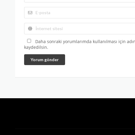
Daha sonraki yorumlarımda kullanılması için adım
kaydedilsin.
Yorum gönder